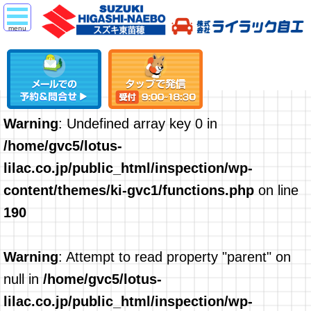
Warning
: Undefined array key 0 in
/home/gvc5/lotus-
lilac.co.jp/public_html/inspection/wp-
content/themes/ki-gvc1/functions.php
on line
190
Warning
: Attempt to read property "parent" on
null in
/home/gvc5/lotus-
lilac.co.jp/public_html/inspection/wp-