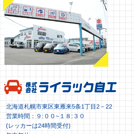
北海道札幌市東区東雁来5条1丁目2－22
営業時間：９:００~１８:３０
(レッカーは24時間受付)