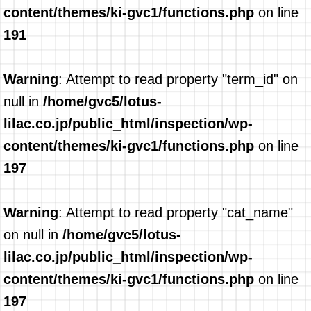
content/themes/ki-gvc1/functions.php
on line
191
Warning
: Attempt to read property "term_id" on
null in
/home/gvc5/lotus-
lilac.co.jp/public_html/inspection/wp-
content/themes/ki-gvc1/functions.php
on line
197
Warning
: Attempt to read property "cat_name"
on null in
/home/gvc5/lotus-
lilac.co.jp/public_html/inspection/wp-
content/themes/ki-gvc1/functions.php
on line
197