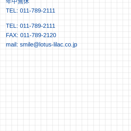
年中無休
TEL: 011-789-2111
TEL: 011-789-2111
FAX: 011-789-2120
mail: smile@lotus-lilac.co.jp