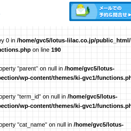
ey 0 in
/home/gvc5/lotus-lilac.co.jp/public_html
nctions.php
on line
190
operty "parent" on null in
/home/gvc5/lotus-
spection/wp-content/themes/ki-gvc1/functions.p
operty "term_id" on null in
/home/gvc5/lotus-
spection/wp-content/themes/ki-gvc1/functions.p
roperty "cat_name" on null in
/home/gvc5/lotus-