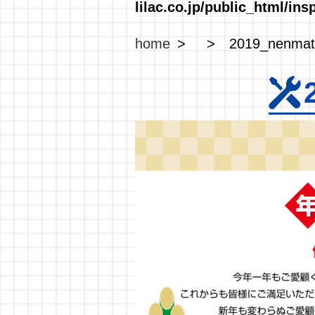
lilac.co.jp/public_html/in
home
2019_nenmat