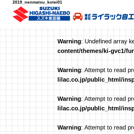
2019_nenmatsu_kotei01
Warning
: Undefined array k
content/themes/ki-gvc1/fu
Warning
: Attempt to read pr
lilac.co.jp/public_html/in
Warning
: Attempt to read pr
lilac.co.jp/public_html/in
Warning
: Attempt to read p