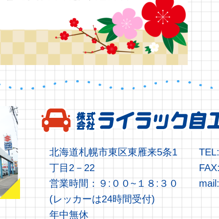
北海道札幌市東区東雁来5条1
TEL:
丁目2－22
FAX:
営業時間：９:００~１８:３０
mail
(レッカーは24時間受付)
年中無休