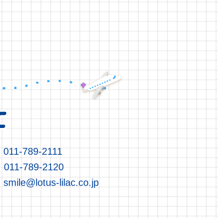
 011-789-2111
 011-789-2120
: smile@lotus-lilac.co.jp