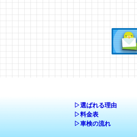
▷選ばれる理由
▷料金表
▷車検の流れ