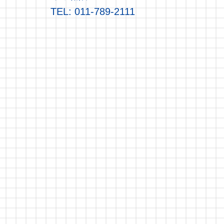
TEL: 011-789-2111