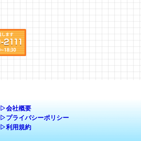
▷会社概要
▷プライバシーポリシー
▷利用規約